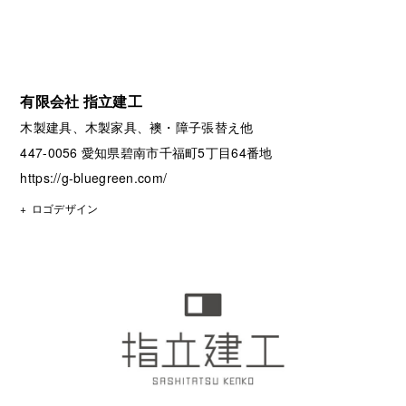
有限会社 指立建工
木製建具、木製家具、襖・障子張替え他
447-0056 愛知県碧南市千福町5丁目64番地
https://g-bluegreen.com/
ロゴデザイン