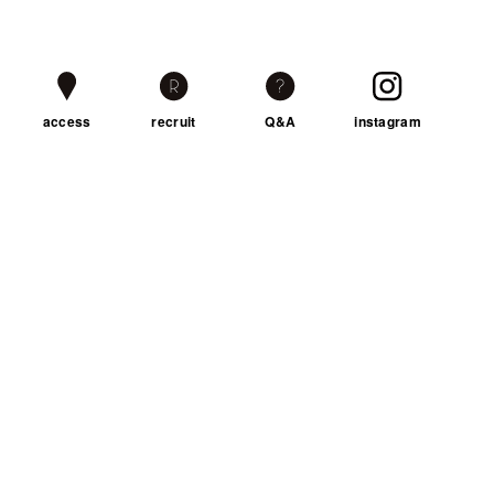
access
recruit
Q&A
instagram