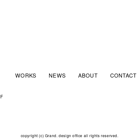
WORKS
NEWS
ABOUT
CONTACT
2F
copyright (c) Grand. design office all rights reserved.