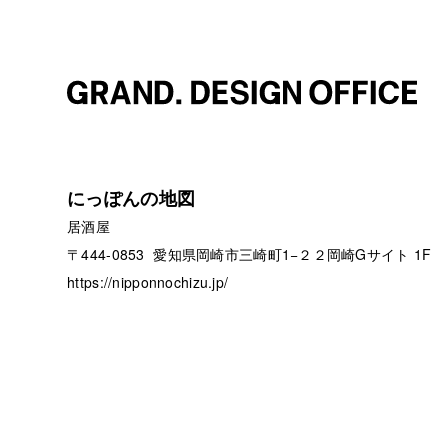
にっぽんの地図
居酒屋
〒444-0853 愛知県岡崎市三崎町1−２２岡崎Gサイト 1F
https://nipponnochizu.jp/