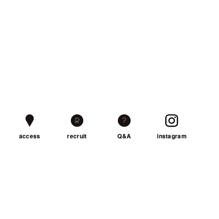
access
recruit
Q&A
instagram