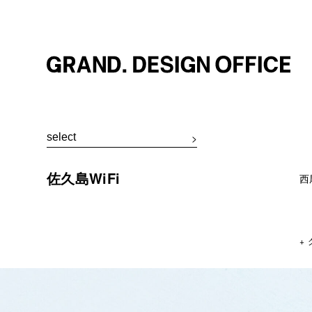
佐久島WiFi
西