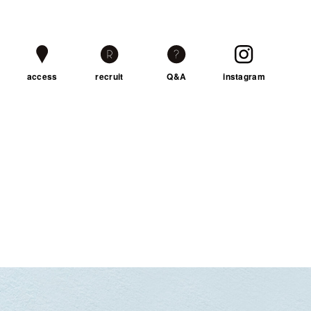
access
recruit
Q&A
instagram