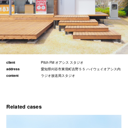
client
Pitch FM オアシス スタジオ
address
愛知県刈谷市東境町吉野５５ ハイウェイオアシス内
content
ラジオ放送局スタジオ
Related cases