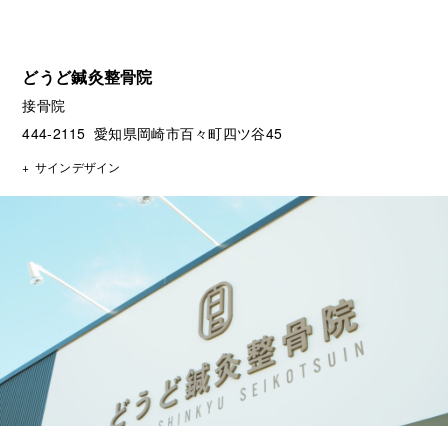
どうど鍼灸整骨院
接骨院
444-2115 愛知県岡崎市百々町四ツ谷45
サインデザイン