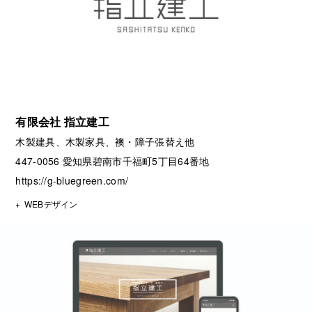
有限会社 指立建工
木製建具、木製家具、襖・障子張替え他
447-0056 愛知県碧南市千福町5丁目64番地
https://g-bluegreen.com/
WEBデザイン