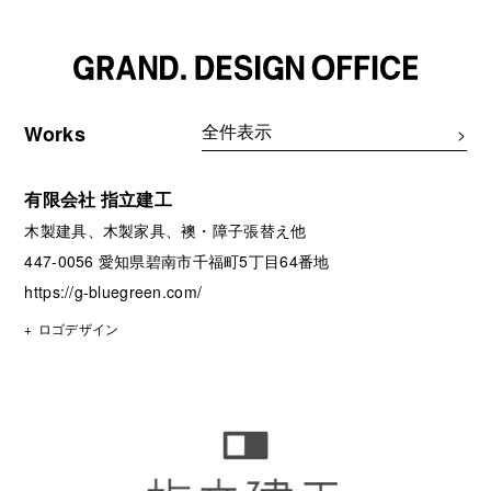
Works
有限会社 指立建工
木製建具、木製家具、襖・障子張替え他
447-0056 愛知県碧南市千福町5丁目64番地
https://g-bluegreen.com/
ロゴデザイン