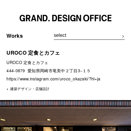
Works
UROCO 定食とカフェ
UROCO 定食とカフェ
444-0879 愛知県岡崎市竜美中２丁目3−１５
https://www.instagram.com/uroco_okazaki/?hl=ja
建築デザイン・店舗設計